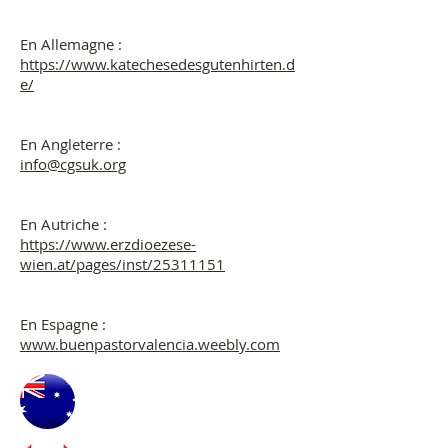
En Allemagne :
https://www.katechesedesgutenhirten.d
e/
En Angleterre :
info@cgsuk.org
En Autriche :
https://www.erzdioezese-
wien.at/pages/inst/25311151
En Espagne :
www.buenpastorvalencia.weebly.com