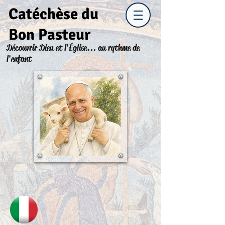
Catéchèse du
Bon Pasteur
Découvrir Dieu et l'Église... au rythme de
l'enfant