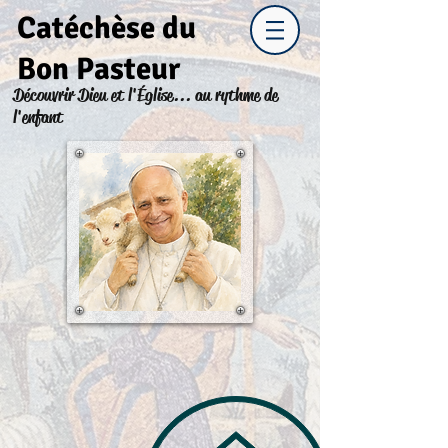
Catéchèse du
Bon Pasteur
Découvrir Dieu et l'Église... au rythme de
l'enfant